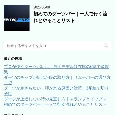
2026/08/08
初めてのダーツバー｜一人で行く流
れとやることリスト
最近の投稿
プロが使うダーツバレル｜選手モデルは在庫の6割で多数
派
ダーツのチップが折れた時の取り方｜リムーバーの選び方
まで
ダーツが刺さらない・弾かれる原因と対策｜3系統で切り
分け
ダーツが上達しない時の見直し方｜スランプとイップス
初めてのダーツバー｜一人で行く流れとやることリスト