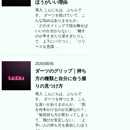
ほうがいい理由
導入 こんにちは、ぷららで
す。 ダーツを投げていて、こ
んな悩みはありませんか。
「どのタイミングで指を離せば
いいのか分からない」 「離す
のが早すぎたり遅すぎたりし
て、上下にバラつく」 「リリ
ースを意識 ...
2026/08/06
ダーツのグリップ｜持ち
方の種類と自分に合う握
りの見つけ方
導入 こんにちは、ぷららで
す。 ダーツを持つとき、こん
な迷いがありませんか。 「指
を何本かけるのが正解なの？」
「毎回持ち方が変わってしまっ
て、飛びが安定しない」 「上
手い人の持ち方を真似したほう