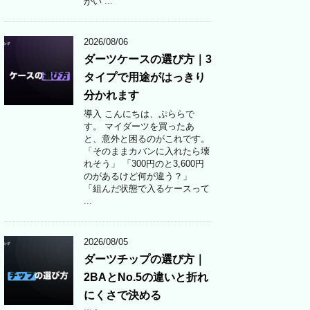
がい ...
2026/08/06
ダーツケースの選び方｜3
タイプで用途がはっきり
分かれます
導入 こんにちは、ぷららで
す。 マイダーツを買ったあ
と、意外と困るのがこれです。
「そのままカバンに入れたら壊
れそう」 「300円のと3,600円
のがあるけど何が違う？」
「組んだ状態で入るケースって
...
2026/08/05
ダーツチップの選び方｜
2BAとNo.5の違いと折れ
にくさで決める