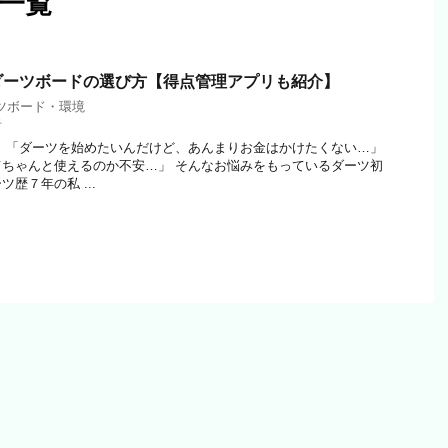
 一覧
ダーツボードの選び方【得点管理アプリも紹介】
ツボード・環境
者
 「ダーツを始めたいんだけど、あんまりお金はかけたくない…」
ちゃんと使えるのか不安…」 そんなお悩みをもっているダーツ初
歴７年の私 ...