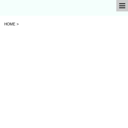
HOME
>