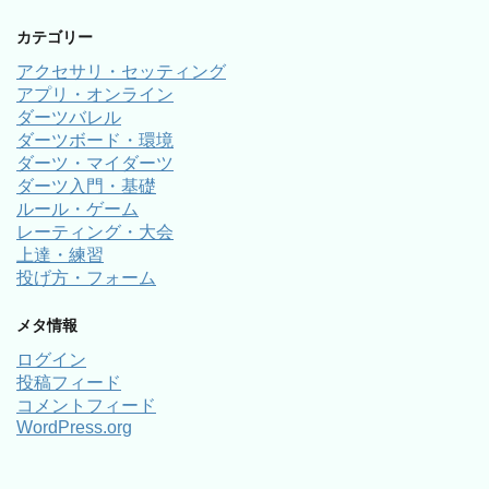
カテゴリー
アクセサリ・セッティング
アプリ・オンライン
ダーツバレル
ダーツボード・環境
ダーツ・マイダーツ
ダーツ入門・基礎
ルール・ゲーム
レーティング・大会
上達・練習
投げ方・フォーム
メタ情報
ログイン
投稿フィード
コメントフィード
WordPress.org