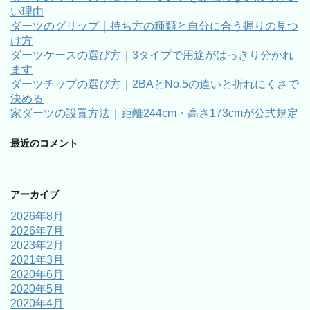
い理由
ダーツのグリップ｜持ち方の種類と自分に合う握りの見つ
け方
ダーツケースの選び方｜3タイプで用途がはっきり分かれ
ます
ダーツチップの選び方｜2BAとNo.5の違いと折れにくさで
決める
家ダーツの設置方法｜距離244cm・高さ173cmが公式規定
最近のコメント
アーカイブ
2026年8月
2026年7月
2023年2月
2021年3月
2020年6月
2020年5月
2020年4月